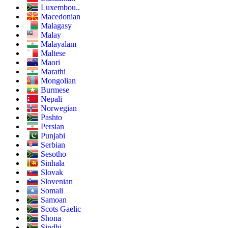
Luxembou..
Macedonian
Malagasy
Malay
Malayalam
Maltese
Maori
Marathi
Mongolian
Burmese
Nepali
Norwegian
Pashto
Persian
Punjabi
Serbian
Sesotho
Sinhala
Slovak
Slovenian
Somali
Samoan
Scots Gaelic
Shona
Sindhi