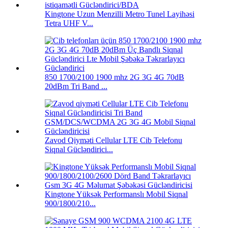
Kingtone Uzun Menzilli Metro Tunel Layihəsi
Tetra UHF V...
850 1700/2100 1900 mhz 2G 3G 4G 70dB
20dBm Tri Band ...
Zavod Qiyməti Cellular LTE Cib Telefonu
Siqnal Gücləndirici...
Kingtone Yüksək Performanslı Mobil Siqnal
900/1800/210...