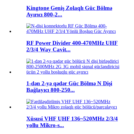
Kingtone Geniş Zolaqlı Güc Bölmə
Ayırıcı 800-2...
RF Power Divider 400-470MHz UHF
2/3/4 Way Cavit...
1-dən 2-yə qədər Güc Bölmə N Dişi
Bağlayıcı 800-250...
Xüsusi VHF UHF 136~520MHz 2/3/4
yollu Mikro-s...