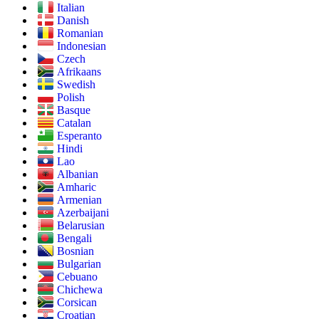
Italian
Danish
Romanian
Indonesian
Czech
Afrikaans
Swedish
Polish
Basque
Catalan
Esperanto
Hindi
Lao
Albanian
Amharic
Armenian
Azerbaijani
Belarusian
Bengali
Bosnian
Bulgarian
Cebuano
Chichewa
Corsican
Croatian