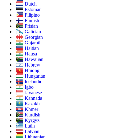
Dutch
Estonian
Filipino
Finnish
Frisian
Galician
Georgian
Gujarati
Haitian
Hausa
Hawaiian
Hebrew
Hmong
Hungarian
Icelandic
Igbo
Javanese
Kannada
Kazakh
Khmer
Kurdish
Kyrgyz
Latin
Latvian
Lithuanian