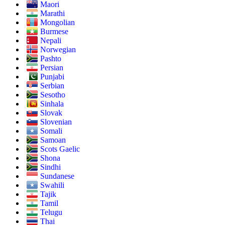
Maori
Marathi
Mongolian
Burmese
Nepali
Norwegian
Pashto
Persian
Punjabi
Serbian
Sesotho
Sinhala
Slovak
Slovenian
Somali
Samoan
Scots Gaelic
Shona
Sindhi
Sundanese
Swahili
Tajik
Tamil
Telugu
Thai