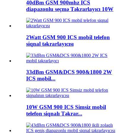
40dBm GSM 900mhz ICS
diapazonlu seçmə Təkrarlayıcı 10W
2Watt GSM 900 ICS mobil telefon
siqnal təkrarlayıcısı
33dBm GSM&DCS 900&1800 2W
ICS mobil...
10W GSM 900 ICS Simsiz mobil
telefon siqnalı Təkrar...