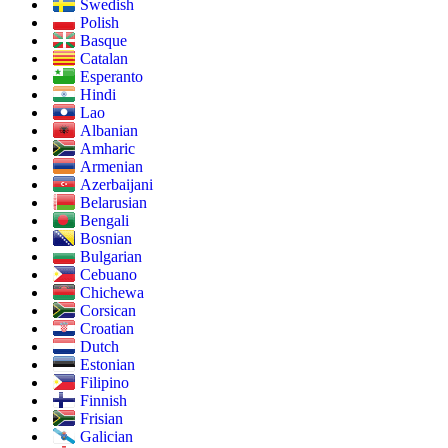
Swedish
Polish
Basque
Catalan
Esperanto
Hindi
Lao
Albanian
Amharic
Armenian
Azerbaijani
Belarusian
Bengali
Bosnian
Bulgarian
Cebuano
Chichewa
Corsican
Croatian
Dutch
Estonian
Filipino
Finnish
Frisian
Galician