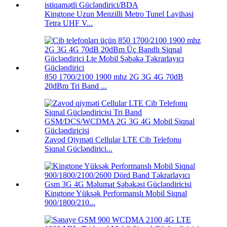
Kingtone Uzun Menzilli Metro Tunel Layihəsi
Tetra UHF V...
850 1700/2100 1900 mhz 2G 3G 4G 70dB
20dBm Tri Band ...
Zavod Qiyməti Cellular LTE Cib Telefonu
Siqnal Gücləndirici...
Kingtone Yüksək Performanslı Mobil Siqnal
900/1800/210...