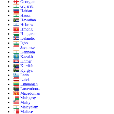
Georgian
Gujarati
Haitian
Hausa
Hawaiian
Hebrew
Hmong
Hungarian
Icelandic
Igbo
Javanese
Kannada
Kazakh
Khmer
Kurdish
Kyrgyz
Latin
Latvian
Lithuanian
Luxembou..
Macedonian
Malagasy
Malay
Malayalam
Maltese