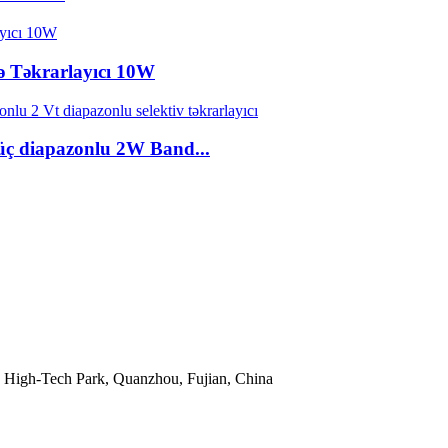
 Təkrarlayıcı 10W
diapazonlu 2W Band...
 High-Tech Park, Quanzhou, Fujian, China