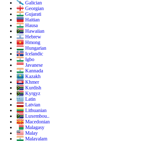
Galician
Georgian
Gujarati
Haitian
Hausa
Hawaiian
Hebrew
Hmong
Hungarian
Icelandic
Igbo
Javanese
Kannada
Kazakh
Khmer
Kurdish
Kyrgyz
Latin
Latvian
Lithuanian
Luxembou..
Macedonian
Malagasy
Malay
Malayalam