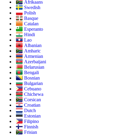
Afrikaans
Swedish
Polish
Basque
Catalan
Esperanto
Hindi
Lao
Albanian
Amharic
Armenian
Azerbaijani
Belarusian
Bengali
Bosnian
Bulgarian
Cebuano
Chichewa
Corsican
Croatian
Dutch
Estonian
Filipino
Finnish
Frisian