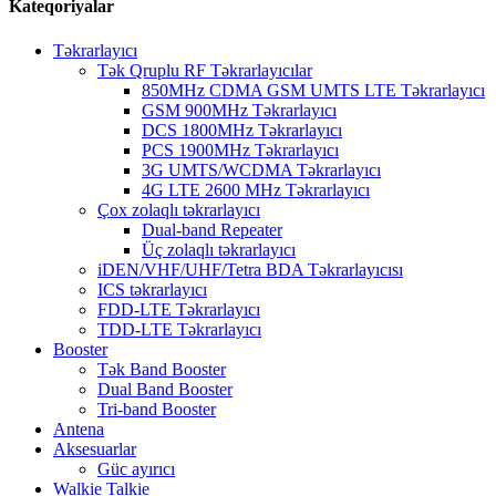
Kateqoriyalar
Təkrarlayıcı
Tək Qruplu RF Təkrarlayıcılar
850MHz CDMA GSM UMTS LTE Təkrarlayıcı
GSM 900MHz Təkrarlayıcı
DCS 1800MHz Təkrarlayıcı
PCS 1900MHz Təkrarlayıcı
3G UMTS/WCDMA Təkrarlayıcı
4G LTE 2600 MHz Təkrarlayıcı
Çox zolaqlı təkrarlayıcı
Dual-band Repeater
Üç zolaqlı təkrarlayıcı
iDEN/VHF/UHF/Tetra BDA Təkrarlayıcısı
ICS təkrarlayıcı
FDD-LTE Təkrarlayıcı
TDD-LTE Təkrarlayıcı
Booster
Tək Band Booster
Dual Band Booster
Tri-band Booster
Antena
Aksesuarlar
Güc ayırıcı
Walkie Talkie