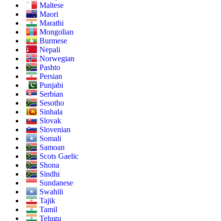
Maltese
Maori
Marathi
Mongolian
Burmese
Nepali
Norwegian
Pashto
Persian
Punjabi
Serbian
Sesotho
Sinhala
Slovak
Slovenian
Somali
Samoan
Scots Gaelic
Shona
Sindhi
Sundanese
Swahili
Tajik
Tamil
Telugu