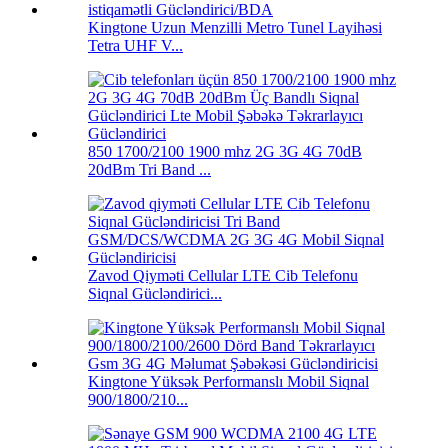
Kingtone Uzun Menzilli Metro Tunel Layihəsi
Tetra UHF V...
850 1700/2100 1900 mhz 2G 3G 4G 70dB
20dBm Tri Band ...
Zavod Qiyməti Cellular LTE Cib Telefonu
Siqnal Gücləndirici...
Kingtone Yüksək Performanslı Mobil Siqnal
900/1800/210...